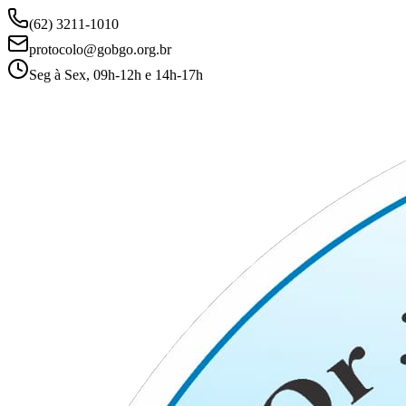
(62) 3211-1010
protocolo@gobgo.org.br
Seg à Sex, 09h-12h e 14h-17h