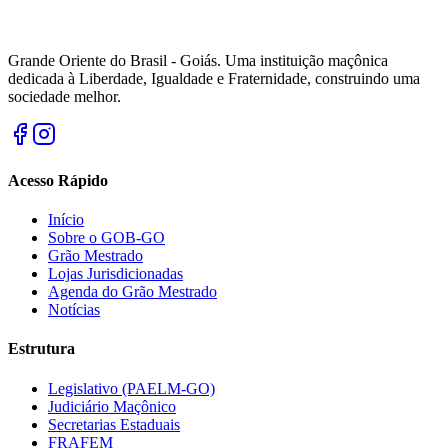
Grande Oriente do Brasil - Goiás. Uma instituição maçônica
dedicada à Liberdade, Igualdade e Fraternidade, construindo uma
sociedade melhor.
Acesso Rápido
Início
Sobre o GOB-GO
Grão Mestrado
Lojas Jurisdicionadas
Agenda do Grão Mestrado
Notícias
Estrutura
Legislativo (PAELM-GO)
Judiciário Maçônico
Secretarias Estaduais
FRAFEM