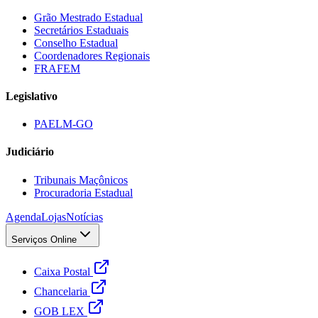
Grão Mestrado Estadual
Secretários Estaduais
Conselho Estadual
Coordenadores Regionais
FRAFEM
Legislativo
PAELM-GO
Judiciário
Tribunais Maçônicos
Procuradoria Estadual
Agenda
Lojas
Notícias
Serviços Online
Caixa Postal
Chancelaria
GOB LEX