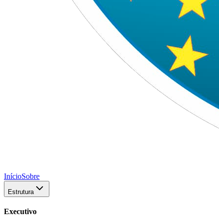
Início
Sobre
Estrutura
Executivo