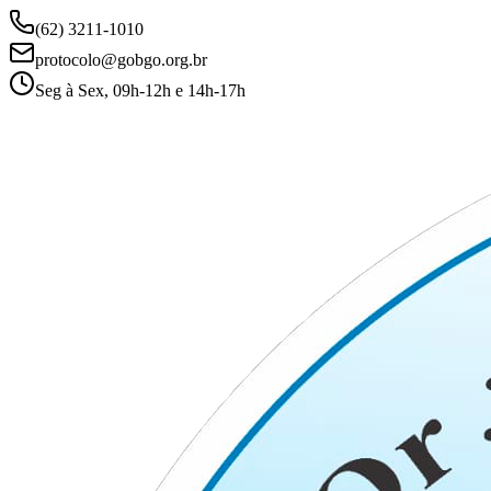
(62) 3211-1010
protocolo@gobgo.org.br
Seg à Sex, 09h-12h e 14h-17h