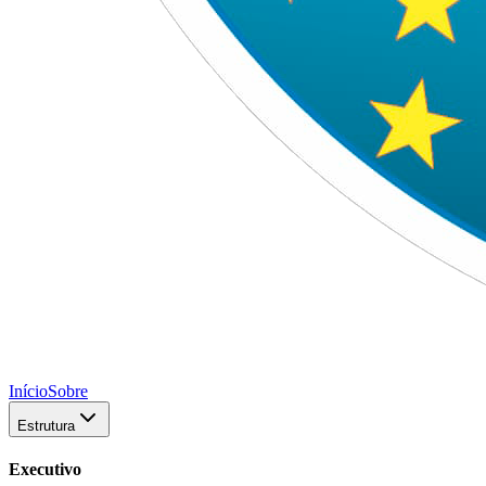
Início
Sobre
Estrutura
Executivo