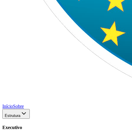
Início
Sobre
Estrutura
Executivo