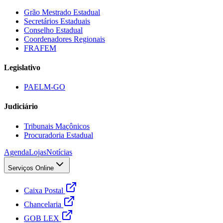
Grão Mestrado Estadual
Secretários Estaduais
Conselho Estadual
Coordenadores Regionais
FRAFEM
Legislativo
PAELM-GO
Judiciário
Tribunais Maçônicos
Procuradoria Estadual
Agenda
Lojas
Notícias
Serviços Online
Caixa Postal
Chancelaria
GOB LEX