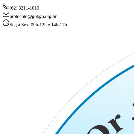
(62) 3211-1010
protocolo@gobgo.org.br
Seg à Sex, 09h-12h e 14h-17h