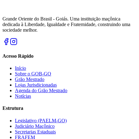
Grande Oriente do Brasil - Goiás. Uma instituição maçônica
dedicada à Liberdade, Igualdade e Fraternidade, construindo uma
sociedade melhor.
Acesso Rápido
Início
Sobre o GOB-GO
Grão Mestrado
Lojas Jurisdicionadas
Agenda do Grão Mestrado
Notícias
Estrutura
Legislativo (PAELM-GO)
Judiciário Maçônico
Secretarias Estaduais
FRAFEM