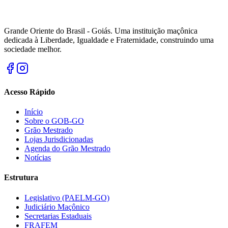
Grande Oriente do Brasil - Goiás. Uma instituição maçônica
dedicada à Liberdade, Igualdade e Fraternidade, construindo uma
sociedade melhor.
Acesso Rápido
Início
Sobre o GOB-GO
Grão Mestrado
Lojas Jurisdicionadas
Agenda do Grão Mestrado
Notícias
Estrutura
Legislativo (PAELM-GO)
Judiciário Maçônico
Secretarias Estaduais
FRAFEM