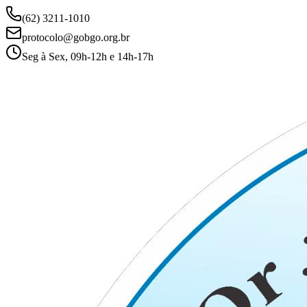
(62) 3211-1010
protocolo@gobgo.org.br
Seg à Sex, 09h-12h e 14h-17h