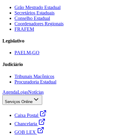
Grão Mestrado Estadual
Secretários Estaduais
Conselho Estadual
Coordenadores Regionais
FRAFEM
Legislativo
PAELM-GO
Judiciário
Tribunais Maçônicos
Procuradoria Estadual
Agenda
Lojas
Notícias
Serviços Online
Caixa Postal
Chancelaria
GOB LEX