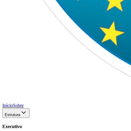
Início
Sobre
Estrutura
Executivo