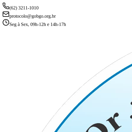
(62) 3211-1010
protocolo@gobgo.org.br
Seg à Sex, 09h-12h e 14h-17h