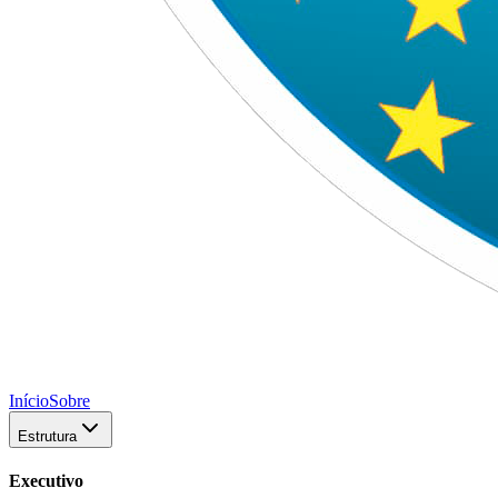
Início
Sobre
Estrutura
Executivo