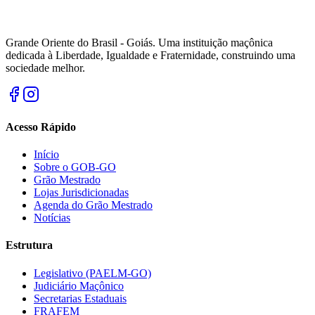
Grande Oriente do Brasil - Goiás. Uma instituição maçônica
dedicada à Liberdade, Igualdade e Fraternidade, construindo uma
sociedade melhor.
Acesso Rápido
Início
Sobre o GOB-GO
Grão Mestrado
Lojas Jurisdicionadas
Agenda do Grão Mestrado
Notícias
Estrutura
Legislativo (PAELM-GO)
Judiciário Maçônico
Secretarias Estaduais
FRAFEM