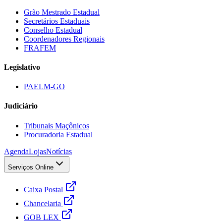
Grão Mestrado Estadual
Secretários Estaduais
Conselho Estadual
Coordenadores Regionais
FRAFEM
Legislativo
PAELM-GO
Judiciário
Tribunais Maçônicos
Procuradoria Estadual
Agenda
Lojas
Notícias
Serviços Online
Caixa Postal
Chancelaria
GOB LEX