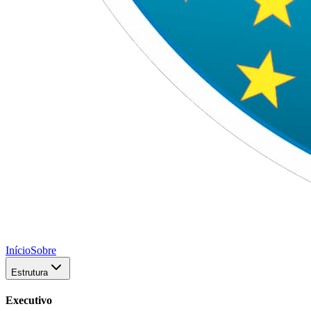
Início
Sobre
Estrutura
Executivo