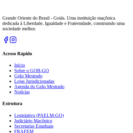
Grande Oriente do Brasil - Goiás. Uma instituição maçônica
dedicada à Liberdade, Igualdade e Fraternidade, construindo uma
sociedade melhor.
Acesso Rápido
Início
Sobre o GOB-GO
Grão Mestrado
Lojas Jurisdicionadas
Agenda do Grão Mestrado
Notícias
Estrutura
Legislativo (PAELM-GO)
Judiciário Maçônico
Secretarias Estaduais
FRAFEM