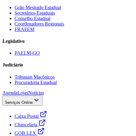
Grão Mestrado Estadual
Secretários Estaduais
Conselho Estadual
Coordenadores Regionais
FRAFEM
Legislativo
PAELM-GO
Judiciário
Tribunais Maçônicos
Procuradoria Estadual
Agenda
Lojas
Notícias
Serviços Online
Caixa Postal
Chancelaria
GOB LEX