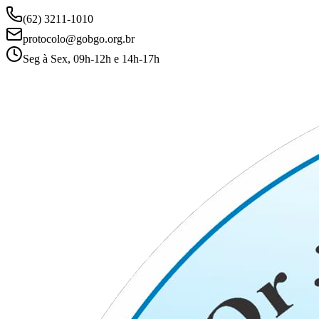
(62) 3211-1010
protocolo@gobgo.org.br
Seg à Sex, 09h-12h e 14h-17h